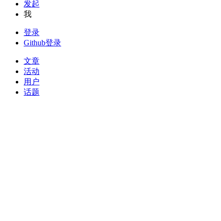
发起
我
登录
Github登录
文章
活动
用户
话题