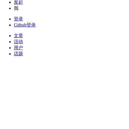
发起
我
登录
Github登录
文章
活动
用户
话题