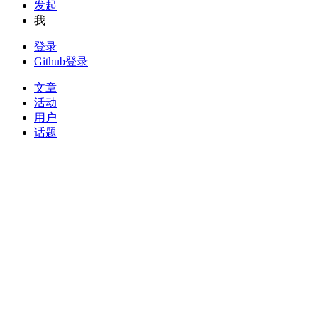
发起
我
登录
Github登录
文章
活动
用户
话题