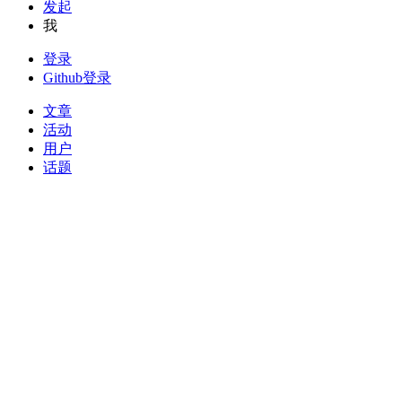
发起
我
登录
Github登录
文章
活动
用户
话题