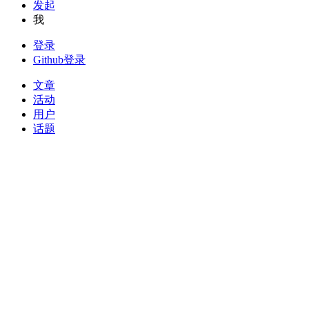
发起
我
登录
Github登录
文章
活动
用户
话题