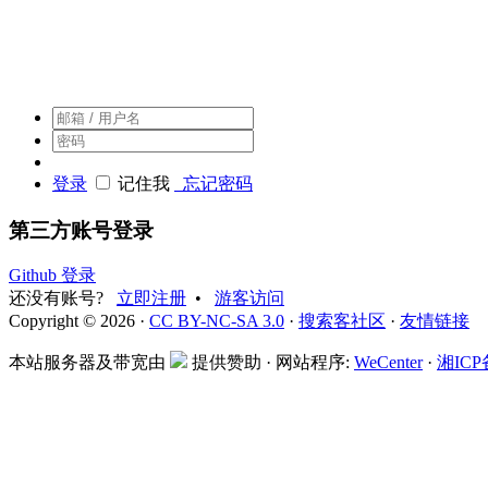
搜索客，搜索人自己的社区
登录
记住我
忘记密码
第三方账号登录
Github 登录
还没有账号?
立即注册
•
游客访问
Copyright © 2026 ·
CC BY-NC-SA 3.0
·
搜索客社区
·
友情链接
本站服务器及带宽由
提供赞助 · 网站程序:
WeCenter
·
湘ICP