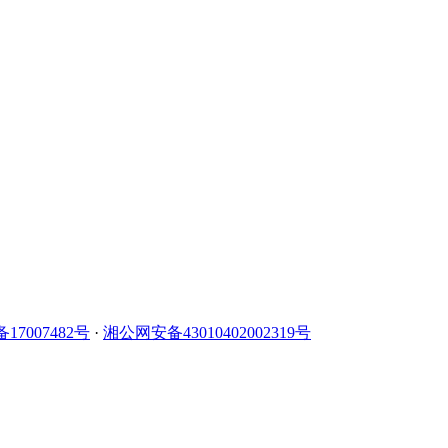
备17007482号
·
湘公网安备43010402002319号