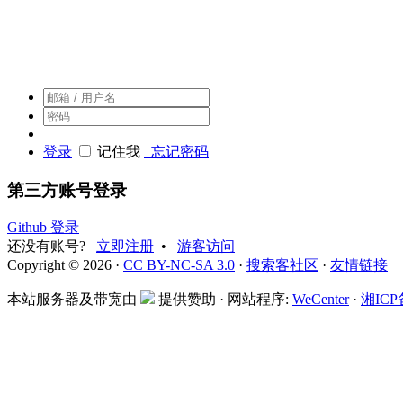
搜索客，搜索人自己的社区
登录
记住我
忘记密码
第三方账号登录
Github 登录
还没有账号?
立即注册
•
游客访问
Copyright © 2026 ·
CC BY-NC-SA 3.0
·
搜索客社区
·
友情链接
本站服务器及带宽由
提供赞助 · 网站程序:
WeCenter
·
湘ICP