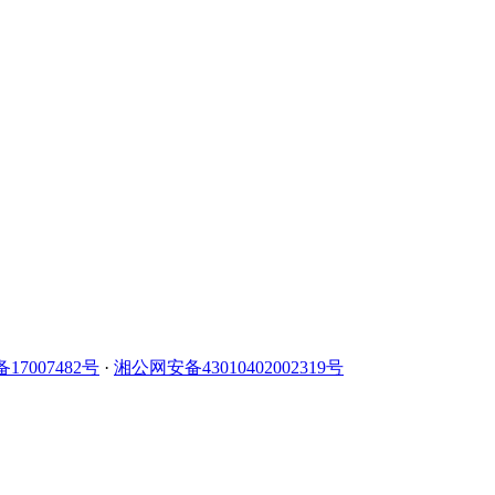
备17007482号
·
湘公网安备43010402002319号