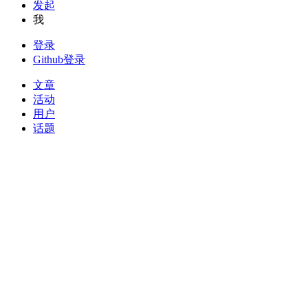
发起
我
登录
Github登录
文章
活动
用户
话题