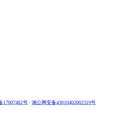
备17007482号
·
湘公网安备43010402002319号