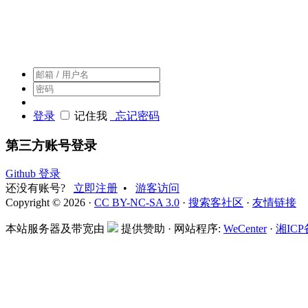
搜索客，搜索人自己的社区
登录
记住我
忘记密码
第三方账号登录
Github 登录
还没有账号?
立即注册
•
游客访问
Copyright © 2026 ·
CC BY-NC-SA 3.0
·
搜索客社区
·
友情链接
本站服务器及带宽由
提供赞助 · 网站程序:
WeCenter
·
湘ICP