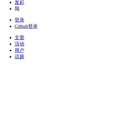
发起
我
登录
Github登录
文章
活动
用户
话题