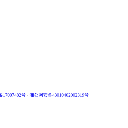
备17007482号
·
湘公网安备43010402002319号