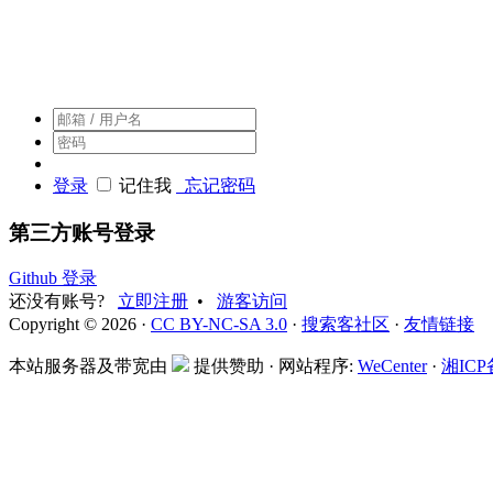
搜索客，搜索人自己的社区
登录
记住我
忘记密码
第三方账号登录
Github 登录
还没有账号?
立即注册
•
游客访问
Copyright © 2026 ·
CC BY-NC-SA 3.0
·
搜索客社区
·
友情链接
本站服务器及带宽由
提供赞助 · 网站程序:
WeCenter
·
湘ICP