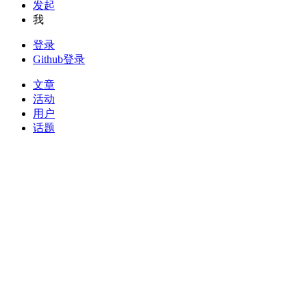
发起
我
登录
Github登录
文章
活动
用户
话题