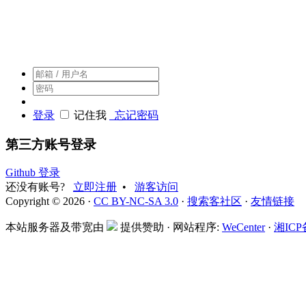
搜索客，搜索人自己的社区
登录
记住我
忘记密码
第三方账号登录
Github 登录
还没有账号?
立即注册
•
游客访问
Copyright © 2026 ·
CC BY-NC-SA 3.0
·
搜索客社区
·
友情链接
本站服务器及带宽由
提供赞助 · 网站程序:
WeCenter
·
湘ICP