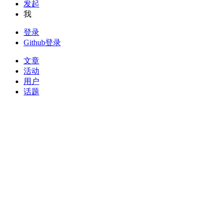
发起
我
登录
Github登录
文章
活动
用户
话题