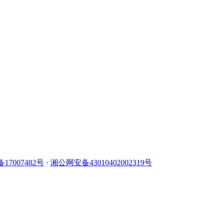
备17007482号
·
湘公网安备43010402002319号