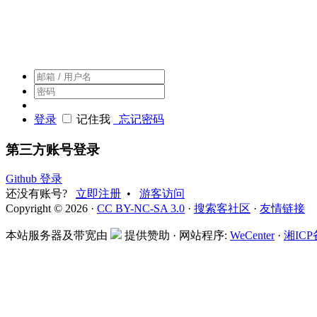
搜索客，搜索人自己的社区
登录
记住我
忘记密码
第三方账号登录
Github 登录
还没有账号?
立即注册
•
游客访问
Copyright © 2026 ·
CC BY-NC-SA 3.0
·
搜索客社区
·
友情链接
本站服务器及带宽由
提供赞助 · 网站程序:
WeCenter
·
湘ICP