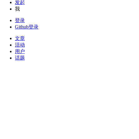
发起
我
登录
Github登录
文章
活动
用户
话题