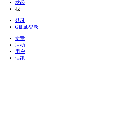
发起
我
登录
Github登录
文章
活动
用户
话题