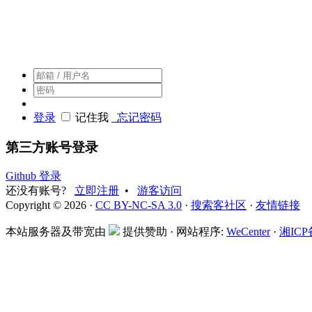
搜索客，搜索人自己的社区
登录
记住我
忘记密码
第三方账号登录
Github 登录
还没有账号?
立即注册
•
游客访问
Copyright © 2026 ·
CC BY-NC-SA 3.0
·
搜索客社区
·
友情链接
本站服务器及带宽由
提供赞助 · 网站程序:
WeCenter
·
湘ICP