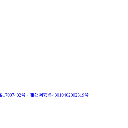
备17007482号
·
湘公网安备43010402002319号