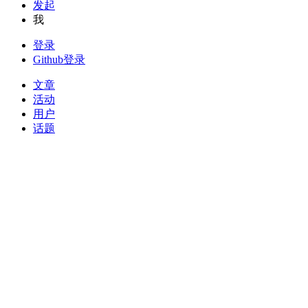
发起
我
登录
Github登录
文章
活动
用户
话题