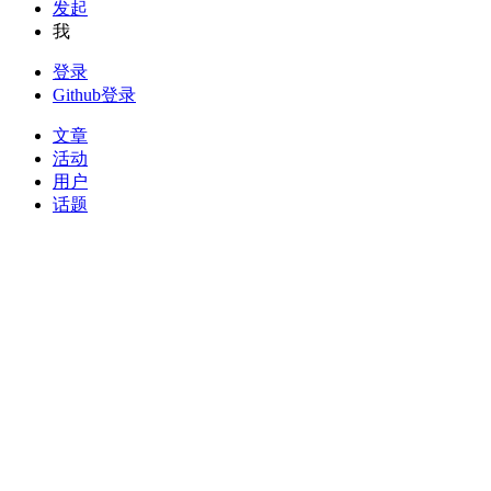
发起
我
登录
Github登录
文章
活动
用户
话题