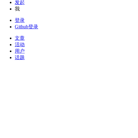
发起
我
登录
Github登录
文章
活动
用户
话题