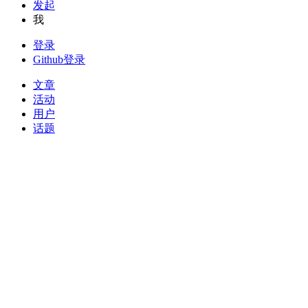
发起
我
登录
Github登录
文章
活动
用户
话题