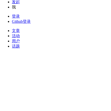
发起
我
登录
Github登录
文章
活动
用户
话题