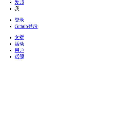
发起
我
登录
Github登录
文章
活动
用户
话题