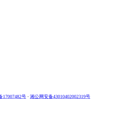
备17007482号
·
湘公网安备43010402002319号