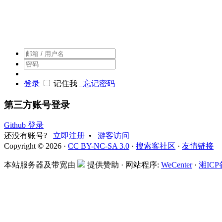
搜索客，搜索人自己的社区
登录
记住我
忘记密码
第三方账号登录
Github 登录
还没有账号?
立即注册
•
游客访问
Copyright © 2026 ·
CC BY-NC-SA 3.0
·
搜索客社区
·
友情链接
本站服务器及带宽由
提供赞助 · 网站程序:
WeCenter
·
湘ICP