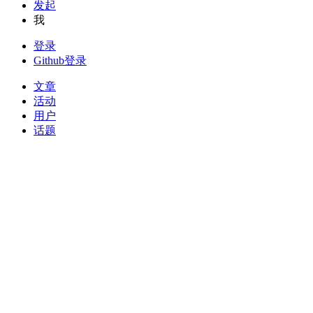
发起
我
登录
Github登录
文章
活动
用户
话题