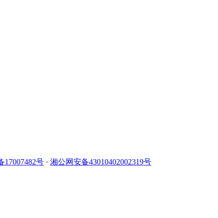
备17007482号
·
湘公网安备43010402002319号