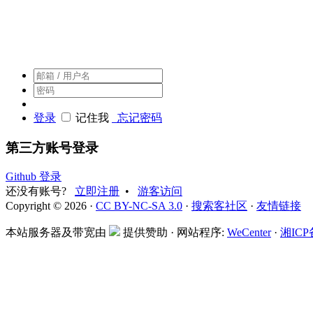
搜索客，搜索人自己的社区
登录
记住我
忘记密码
第三方账号登录
Github 登录
还没有账号?
立即注册
•
游客访问
Copyright © 2026 ·
CC BY-NC-SA 3.0
·
搜索客社区
·
友情链接
本站服务器及带宽由
提供赞助 · 网站程序:
WeCenter
·
湘ICP