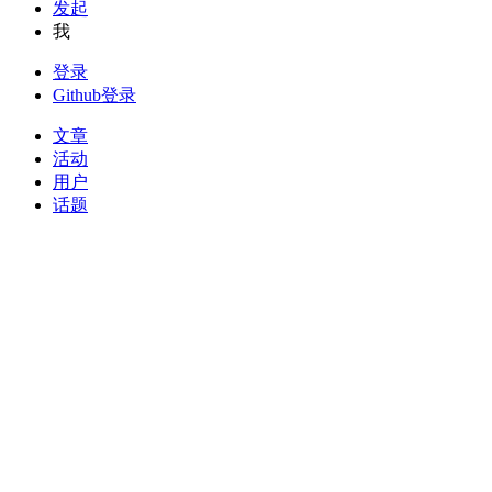
发起
我
登录
Github登录
文章
活动
用户
话题