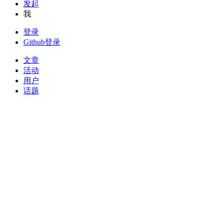
发起
我
登录
Github登录
文章
活动
用户
话题