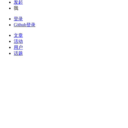
发起
我
登录
Github登录
文章
活动
用户
话题