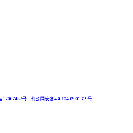
备17007482号
·
湘公网安备43010402002319号