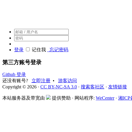
搜索客，搜索人自己的社区
登录
记住我
忘记密码
第三方账号登录
Github 登录
还没有账号?
立即注册
•
游客访问
Copyright © 2026 ·
CC BY-NC-SA 3.0
·
搜索客社区
·
友情链接
本站服务器及带宽由
提供赞助 · 网站程序:
WeCenter
·
湘ICP