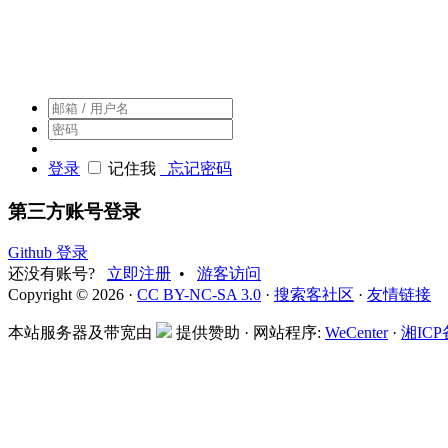
搜索客，搜索人自己的社区
登录
记住我
忘记密码
第三方账号登录
Github 登录
还没有账号?
立即注册
•
游客访问
Copyright © 2026 ·
CC BY-NC-SA 3.0
·
搜索客社区
·
友情链接
本站服务器及带宽由
提供赞助 · 网站程序:
WeCenter
·
湘ICP