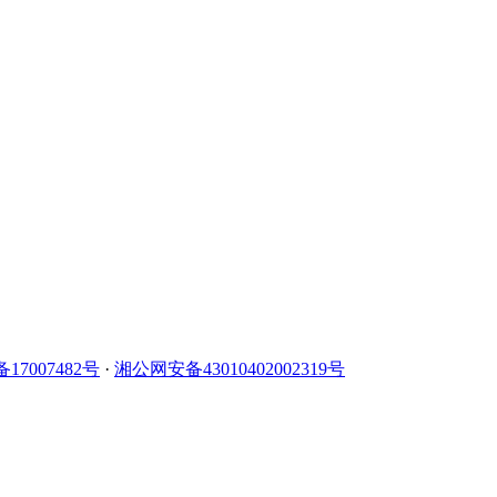
备17007482号
·
湘公网安备43010402002319号