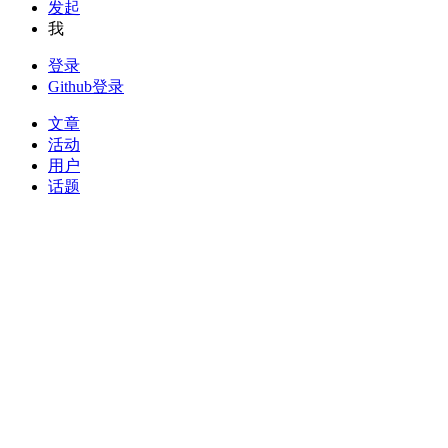
发起
我
登录
Github登录
文章
活动
用户
话题