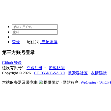
搜索客，搜索人自己的社区
登录
记住我
忘记密码
第三方账号登录
Github 登录
还没有账号?
立即注册
•
游客访问
Copyright © 2026 ·
CC BY-NC-SA 3.0
·
搜索客社区
·
友情链接
本站服务器及带宽由
提供赞助 · 网站程序:
WeCenter
·
湘ICP