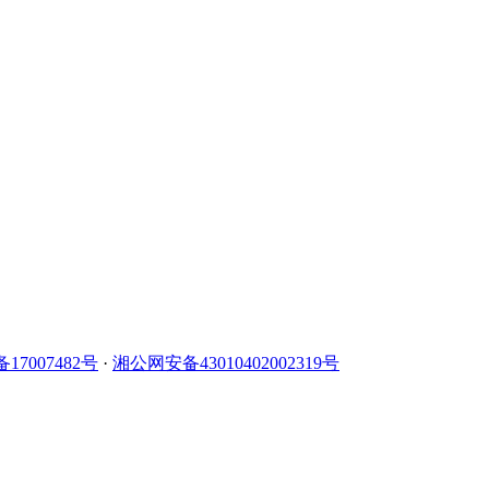
备17007482号
·
湘公网安备43010402002319号