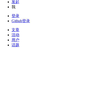
发起
我
登录
Github登录
文章
活动
用户
话题