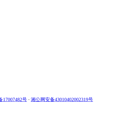
备17007482号
·
湘公网安备43010402002319号