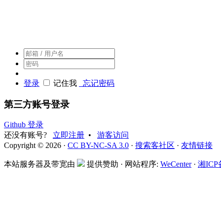
搜索客，搜索人自己的社区
登录
记住我
忘记密码
第三方账号登录
Github 登录
还没有账号?
立即注册
•
游客访问
Copyright © 2026 ·
CC BY-NC-SA 3.0
·
搜索客社区
·
友情链接
本站服务器及带宽由
提供赞助 · 网站程序:
WeCenter
·
湘ICP