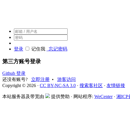
搜索客，搜索人自己的社区
登录
记住我
忘记密码
第三方账号登录
Github 登录
还没有账号?
立即注册
•
游客访问
Copyright © 2026 ·
CC BY-NC-SA 3.0
·
搜索客社区
·
友情链接
本站服务器及带宽由
提供赞助 · 网站程序:
WeCenter
·
湘ICP