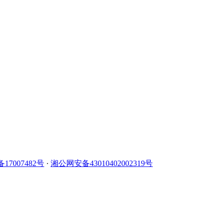
备17007482号
·
湘公网安备43010402002319号