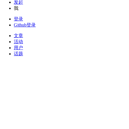
发起
我
登录
Github登录
文章
活动
用户
话题