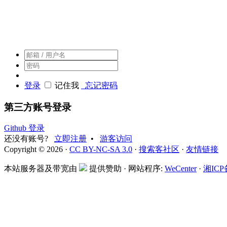
搜索客，搜索人自己的社区
登录
记住我
忘记密码
第三方账号登录
Github 登录
还没有账号?
立即注册
•
游客访问
Copyright © 2026 ·
CC BY-NC-SA 3.0
·
搜索客社区
·
友情链接
本站服务器及带宽由
提供赞助 · 网站程序:
WeCenter
·
湘ICP