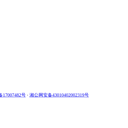
备17007482号
·
湘公网安备43010402002319号