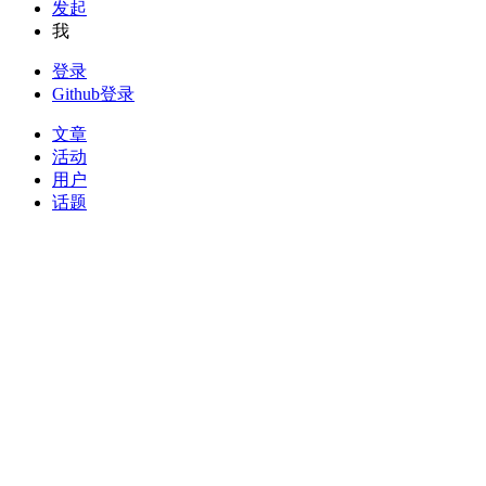
发起
我
登录
Github登录
文章
活动
用户
话题