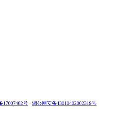
备17007482号
·
湘公网安备43010402002319号