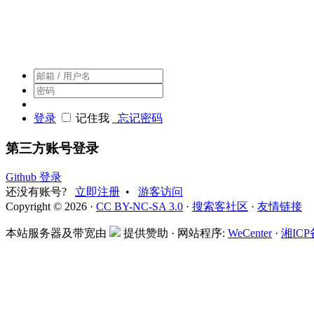
搜索客，搜索人自己的社区
登录
记住我
忘记密码
第三方账号登录
Github 登录
还没有账号?
立即注册
•
游客访问
Copyright © 2026 ·
CC BY-NC-SA 3.0
·
搜索客社区
·
友情链接
本站服务器及带宽由
提供赞助 · 网站程序:
WeCenter
·
湘ICP