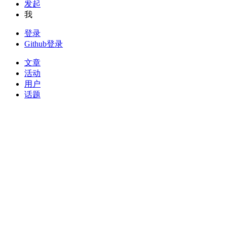
发起
我
登录
Github登录
文章
活动
用户
话题