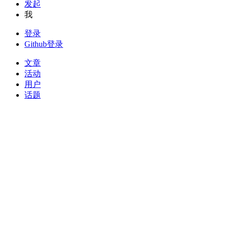
发起
我
登录
Github登录
文章
活动
用户
话题