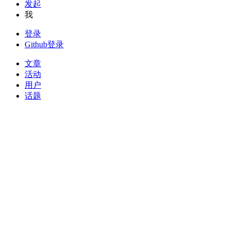
发起
我
登录
Github登录
文章
活动
用户
话题