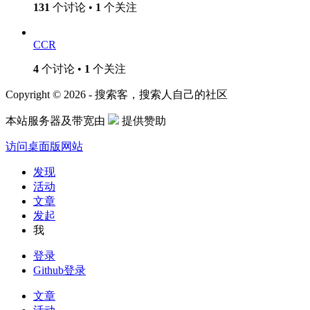
131
个讨论 •
1
个关注
CCR
4
个讨论 •
1
个关注
Copyright © 2026 - 搜索客，搜索人自己的社区
本站服务器及带宽由
提供赞助
访问桌面版网站
发现
活动
文章
发起
我
登录
Github登录
文章