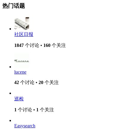
热门话题
社区日报
1847
个讨论 •
160
个关注
lucene
42
个讨论 •
20
个关注
巡检
1
个讨论 •
1
个关注
Easysearch