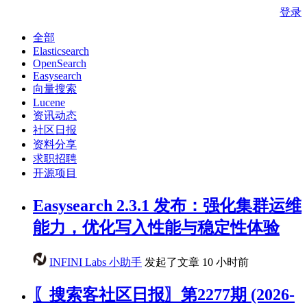
登录
全部
Elasticsearch
OpenSearch
Easysearch
向量搜索
Lucene
资讯动态
社区日报
资料分享
求职招聘
开源项目
Easysearch 2.3.1 发布：强化集群运维
能力，优化写入性能与稳定性体验
INFINI Labs 小助手
发起了文章
10 小时前
〖搜索客社区日报〗第2277期 (2026-