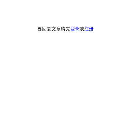
要回复文章请先
登录
或
注册