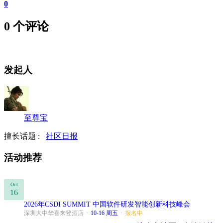
0
0 个评论
发起人
至尊宝
擅长话题 :
社区日报
活动推荐
Oct
16
2026年CSDI SUMMIT 中国软件研发智能创新科技峰会
深圳大中华喜来登酒店
·
10-16 周五
·
报名中