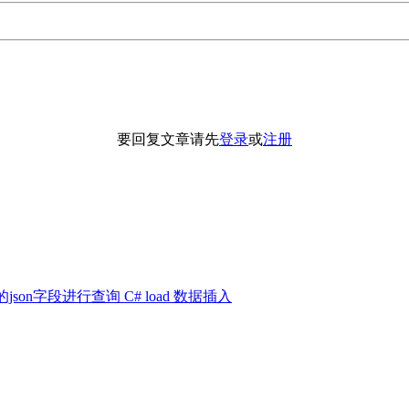
要回复文章请先
登录
或
注册
对嵌套的json字段进行查询
C#
load
数据插入