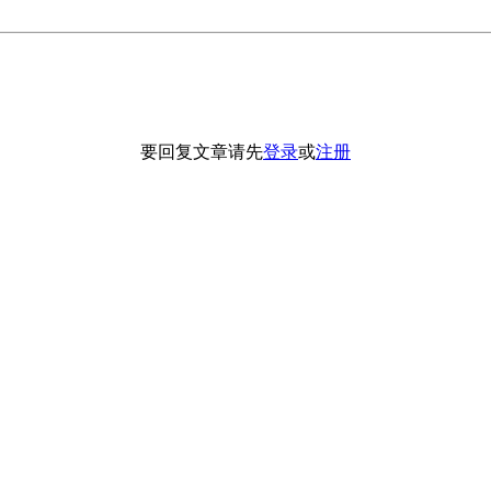
要回复文章请先
登录
或
注册