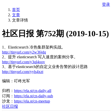
登录
首页
文章
文章详情
社区日报 第752期 (2019-10-15)
1、Elasticsearch 冷热集群架构实战。
http://tinyurl.com/y2w36jdq
2、提升 elasticsearch 写入速度的案例分享。
http://tinyurl.com/y3ql4oov
3、基于elasticsearch的自定义业务告警的设计思路
http://tinyurl.com/yyls4xzt
编辑：叮咚光军
归档：
https://ela.st/cn-daily-all
订阅：
https://ela.st/cn-daily-sub
沙龙：
https://ela.st/cn-meetup
社区日报