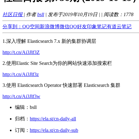
社区日报
| 作者
bsll
| 发布于2019年10月19日 |
| 阅读数：
1778
分享到：
QQ空间
新浪微博
微信
QQ好友
印象笔记
有道云笔记
1.深入理解 Elasticsearch 7.x 新的集群协调层
http://t.cn/Ai3Jlf3Z
2.使用Elastic Site Search为你的网站快速添加搜索栏
http://t.cn/Ai3Jlf3z
3.使用 Elasticsearch Operator 快速部署 Elasticsearch 集群
http://t.cn/Ai3Jlf3w
编辑：bsll
归档：
https://ela.st/cn-daily-all
订阅：
https://ela.st/cn-daily-sub