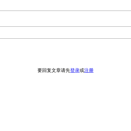
要回复文章请先
登录
或
注册